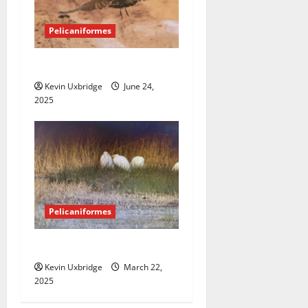
Pelicaniformes
Scopidae – hamerkop
Kevin Uxbridge
June 24,
2025
Pelicaniformes
Ardeidae – reigers
Kevin Uxbridge
March 22,
2025