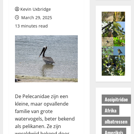
Kevin Uxbridge
March 29, 2025
13 minutes read
De Pelecanidae zijn een
Accipitridae
kleine, maar opvallende
Afrika
familie van grote
watervogels, beter bekend
albatrossen
als pelikanen. Ze zijn
Amerika's
wereldwijd bekend door