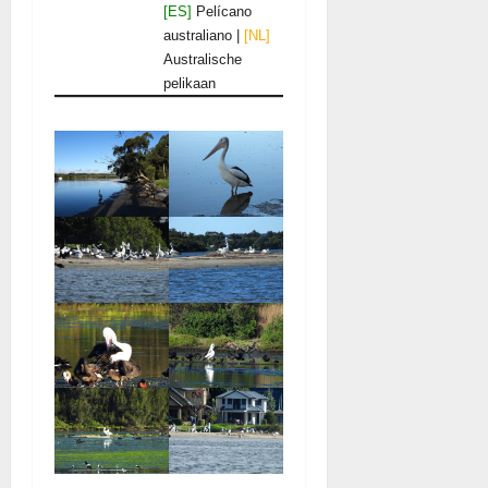
[ES]
Pelícano
australiano |
[NL]
Australische
pelikaan