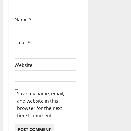
o
n
Name
*
Email
*
Website
Save my name, email,
and website in this
browser for the next
time I comment.