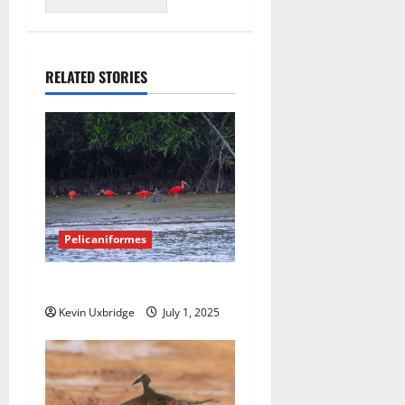
RELATED STORIES
Pelicaniformes
Threskiornithidae – ibissen
Kevin Uxbridge
July 1, 2025