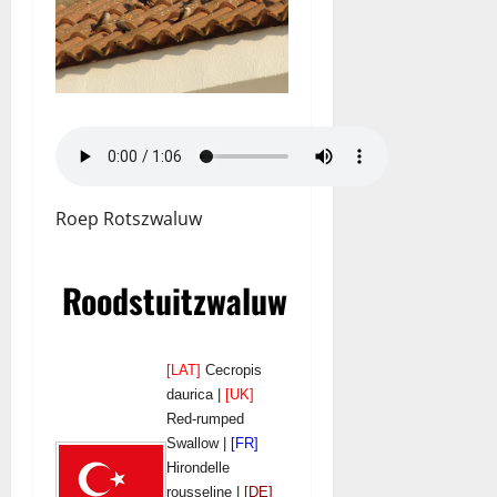
Roep Rotszwaluw
Roodstuitzwaluw
[LAT]
Cecropis
daurica |
[UK]
Red-rumped
Swallow |
[FR]
Hirondelle
rousseline |
[DE]