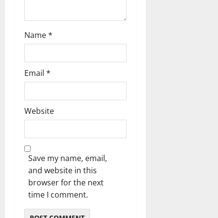
o
n
Name
*
Email
*
Website
Save my name, email,
and website in this
browser for the next
time I comment.