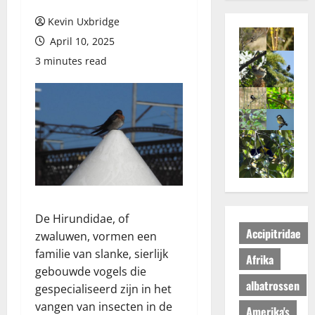
Kevin Uxbridge
April 10, 2025
3 minutes read
De Hirundidae, of
Accipitridae
zwaluwen, vormen een
familie van slanke, sierlijk
Afrika
gebouwde vogels die
albatrossen
gespecialiseerd zijn in het
vangen van insecten in de
Amerika's