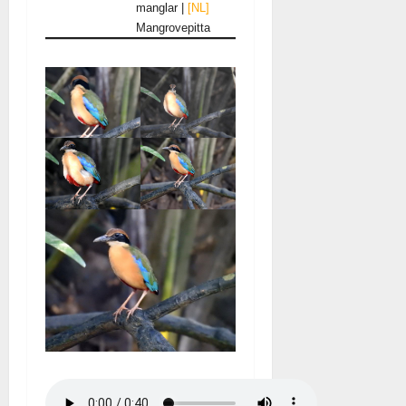
manglar |
[NL]
Mangrovepitta