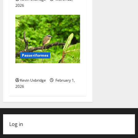
2026
Passeriformes
Tyrannidae – Tirannen
Kevin Uxbridge
February 1,
2026
Log in