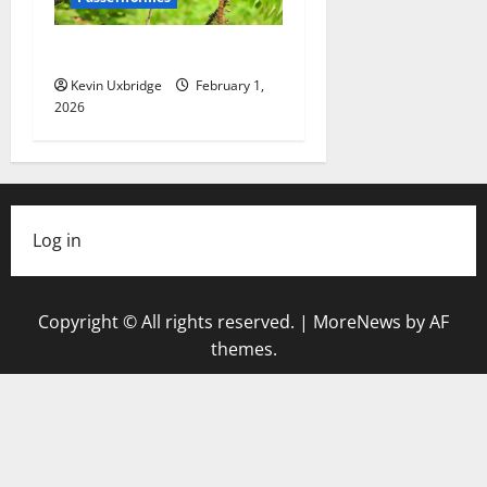
Tyrannidae – Tirannen
Kevin Uxbridge
February 1,
2026
Log in
Copyright © All rights reserved.
|
MoreNews
by AF
themes.