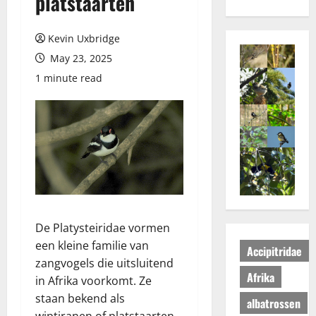
platstaarten
Kevin Uxbridge
May 23, 2025
1 minute read
De Platysteiridae vormen
een kleine familie van
Accipitridae
zangvogels die uitsluitend
Afrika
in Afrika voorkomt. Ze
staan bekend als
albatrossen