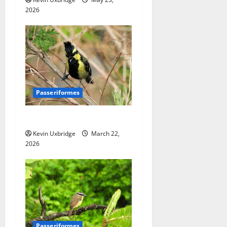
2026
Passeriformes
Paridae – Mezen
Kevin Uxbridge
March 22,
2026
Passeriformes