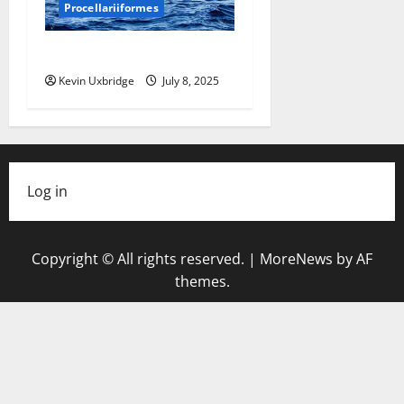
Procellariiformes
Diomedeidae – albatrossen
Kevin Uxbridge
July 8, 2025
Log in
Copyright © All rights reserved.
|
MoreNews
by AF
themes.