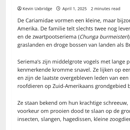
Kevin Uxbridge
April 1, 2025
2 minutes read
De Cariamidae vormen een kleine, maar bijzon
Amerika. De familie telt slechts twee nog lev
en de zwartpootseriema (
Chunga burmeisteri
graslanden en droge bossen van landen als Bra
Seriema’s zijn middelgrote vogels met lange 
kenmerkende kromme snavel. Ze lijken op een 
en zijn de laatste overgebleven leden van een
roofdieren op Zuid-Amerikaans grondgebied 
Ze staan bekend om hun krachtige schreeuw, d
voorkeur om prooien dood te slaan op de gron
insecten, slangen, hagedissen, kleine zoogdie