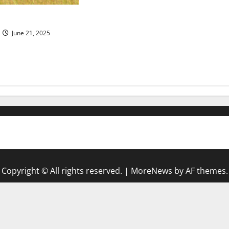
anvogels
June 21, 2025
Copyright © All rights reserved.
|
MoreNews
by AF themes.