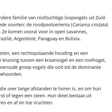
dere familie van roofzuchtige loopvogels uit Zuid-
ende soorten: de roodpootseriema (
Cariama cristata
)
). Ze komen vooral voor in open savannes,
zilië, Argentinië, Paraguay en Bolivia.
poten, een rechtopstaande houding en een
kruising tussen een kraanvogel en een roofvogel,
 oeroude groep vogels die ooit tot de dominante
behoorden.
ie over lange afstanden te horen is, en om hun
d of tegen een steen. Hun dieet bestaat uit
ren en af en toe vruchten.