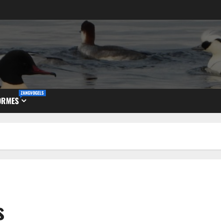
ZANGVOGELS
ORMES
s