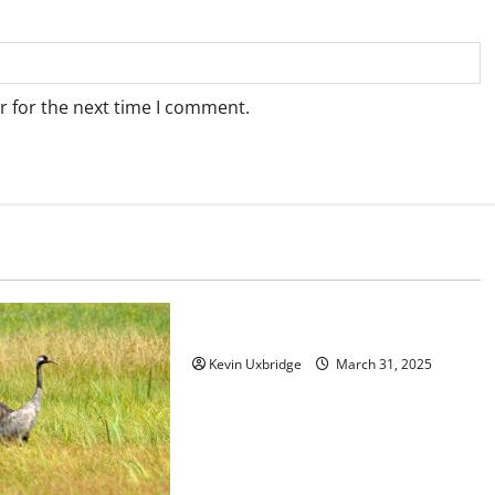
r for the next time I comment.
Gruiformes
Aramidae – koerlans
Kevin Uxbridge
March 31, 2025