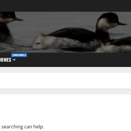
ZANGVOGELS
ORMES
s searching can help.