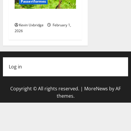
Passeriformes
Tyrannidae – Tirannen
Kevin Uxbridge
February 1,
2026
Log in
Copyright © All rights reserved.
|
MoreNews
by AF
themes.