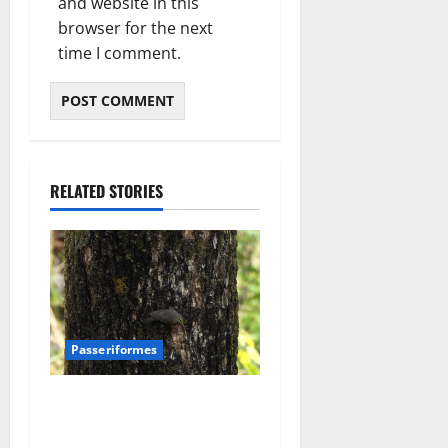
and website in this
browser for the next
time I comment.
RELATED STORIES
Passeriformes
phylloscopidae –
boszangers