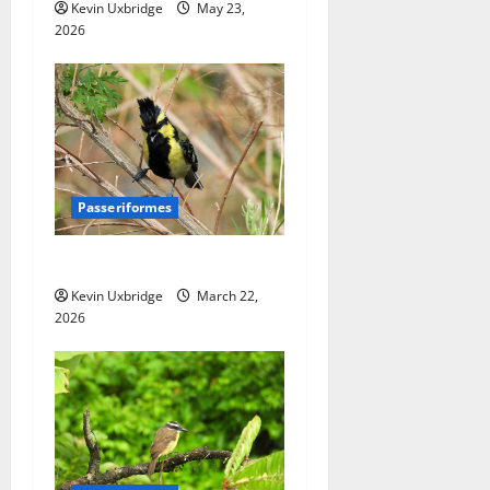
Kevin Uxbridge
May 23,
2026
Passeriformes
Paridae – Mezen
Kevin Uxbridge
March 22,
2026