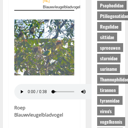
[NL]
Psophodidae
Blauwvleugelbladvogel
Ptiliogonatida
Regulidae
sittidae
spreeuwen
sturnidae
suriname
Thamnophilida
tirannen
tyrannidae
Roep
vireo's
Blauwvleugelbladvogel
vogelkennis