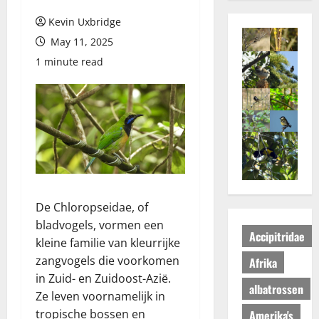
Kevin Uxbridge
May 11, 2025
1 minute read
De Chloropseidae, of
bladvogels, vormen een
Accipitridae
kleine familie van kleurrijke
zangvogels die voorkomen
Afrika
in Zuid- en Zuidoost-Azië.
albatrossen
Ze leven voornamelijk in
tropische bossen en
Amerika's