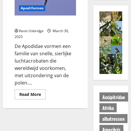
Apodiformes
Apodidae – Gierzwaluwen
Kevin Uxbridge
March 30,
2025
De Apodidae vormen een
familie van snelle, sierlijke
luchtacrobaten die
wereldwijd voorkomen,
met uitzondering van de
polen....
Read
Read More
Accipitridae
more
about
Apodidae
Afrika
–
Gierzwaluwen
albatrossen
Amerika's