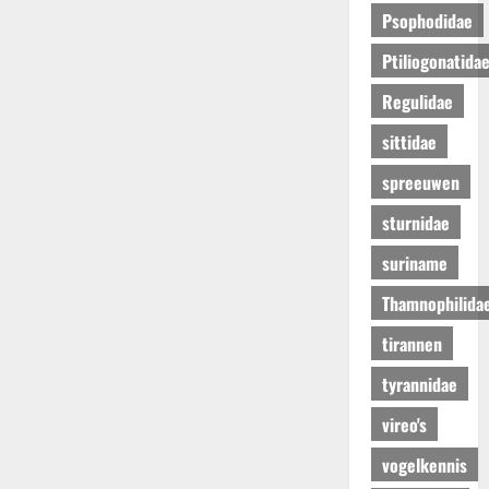
Psophodidae
Ptiliogonatida
Regulidae
sittidae
spreeuwen
sturnidae
suriname
Thamnophilida
tirannen
tyrannidae
vireo's
vogelkennis